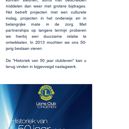
kunnen steunen, soms met bescheiden
middelen dan weer met grotere bijdrages.
Het betreft projecten met een culturele
inslag, projecten in het onderwijs en in
belangrijke mate in de zorg. Met
partnerships op langere termijn proberen
we hierbij een duurzame relatie te
ontwikkelen. In 2013 mochten we ons 50-
jarig bestaan vieren.
De "Historiek van 50 jaar clubleven" kan u
terug vinden in bijgevoegd naslagwerk.