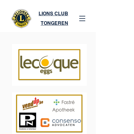
LIONS CLUB
TONGEREN