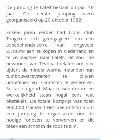
De jumping te Lafelt bestaat dit jaar 40
jaar. De eerste jumping werd
georganiseerd op 20 oktober 1982!
Enkele jaren eerder had Lions Club
Tongeren zich geëngageerd om een
tweedehands-serre van ongeveer
2.180m² aan te kopen in Nederland en
te verplaatsen naar Lafelt. Dit zou de
bewoners van Tevona toelaten om ook
tijdens de minder warme maanden hun
tuinbouwactiviteiten te blijven
uitoefenen en inkomsten te genereren.
So far, so good. Maar tussen droom en
werkelijkheid staan nogal eens wat
obstakels. De totale kostprijs was toen
960.000 franken ! Het idee ontstond om
een jumping te organiseren om de
nodige fondsen te verwerven en dit
bleek een schot in de roos te zijn.